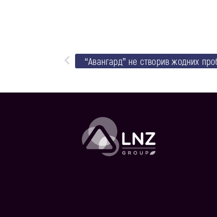
“Авангард” не створив жодних про