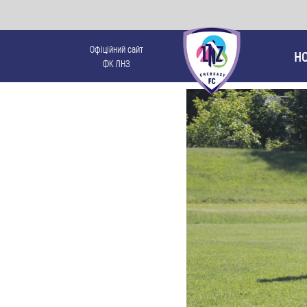
Офіційний сайт
Н
ФК ЛНЗ