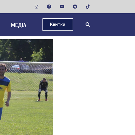
МЕДІА
Квитки