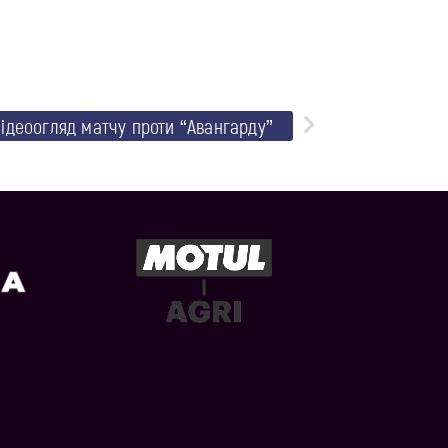
ідеоогляд матчу проти “Авангарду”