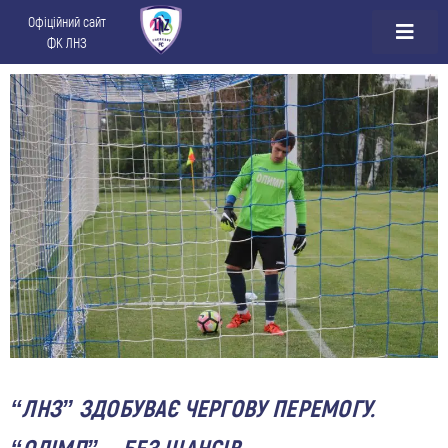
Офіційний сайт
ФК ЛНЗ
“ЛНЗ” ЗДОБУВАЄ ЧЕРГОВУ ПЕРЕМОГУ.
“ОЛІМП” – БЕЗ ШАНСІВ