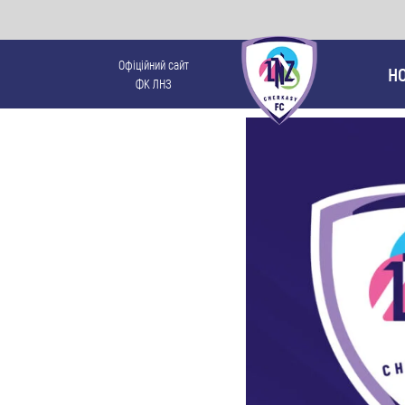
Офіційний сайт
Н
ФК ЛНЗ