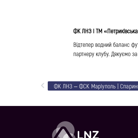
ФК ЛНЗ і ТМ «Петриківська
Відтепер водний баланс фу
партнеру клубу. Дякуємо за
ФК ЛНЗ – ФСК Маріуполь | Спарин