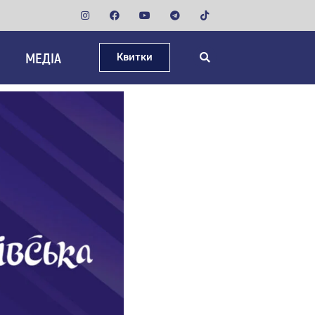
МЕДІА
Квитки