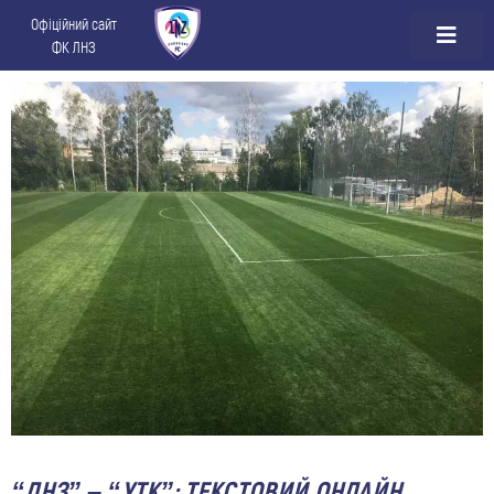
Офіційний сайт
ФК ЛНЗ
“ЛНЗ” – “УТК”: ТЕКСТОВИЙ ОНЛАЙН