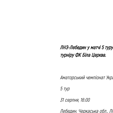
ЛНЗ-Лебедин у матчі 5 тур
турніру ФК Біла Церква.
Аматорський чемпіонат Укр
5 тур
31 серпня, 16:00
Лебедин, Черкаська обл., 