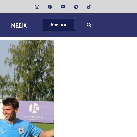
МЕДІА
Квитки