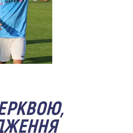
ЦЕРКВОЮ,
ОДЖЕННЯ