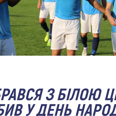
БРАВСЯ З БІЛОЮ 
БИВ У ДЕНЬ НАР