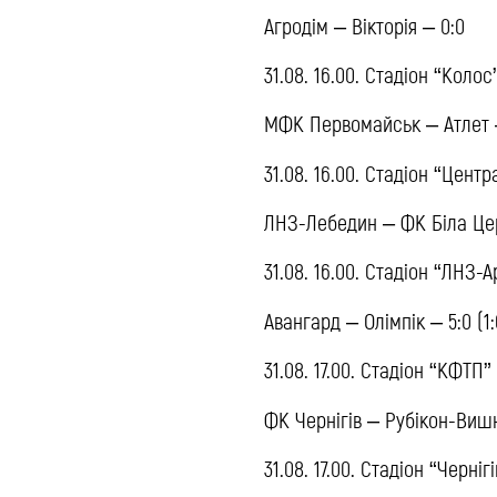
Агродім – Вікторія – 0:0
31.08. 16.00. Стадіон “Колос
МФК Первомайськ – Атлет – 
31.08. 16.00. Стадіон “Цент
ЛНЗ-Лебедин – ФК Біла Церк
31.08. 16.00. Стадіон “ЛНЗ-
Авангард – Олімпік – 5:0 (1:
31.08. 17.00. Стадіон “КФТП”
ФК Чернігів – Рубікон-Вишне
31.08. 17.00. Стадіон “Черніг