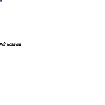
міг новачка