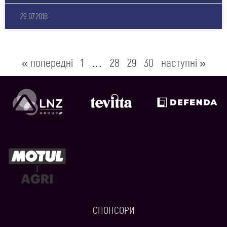
29.07.2018
« попередні
1
…
28
29
30
наступні »
СПОНСОРИ