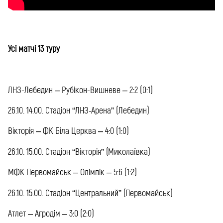
Усі матчі 13 туру
ЛНЗ-Лебедин – Рубікон-Вишневе – 2:2 (0:1)
26.10. 14.00. Стадіон “ЛНЗ-Арена” (Лебедин)
Вікторія – ФК Біла Церква – 4:0 (1:0)
26.10. 15.00. Стадіон “Вікторія” (Миколаївка)
МФК Первомайськ – Олімпік – 5:6 (1:2)
26.10. 15.00. Стадіон “Центральний” (Первомайськ)
Атлет – Агродім – 3:0 (2:0)