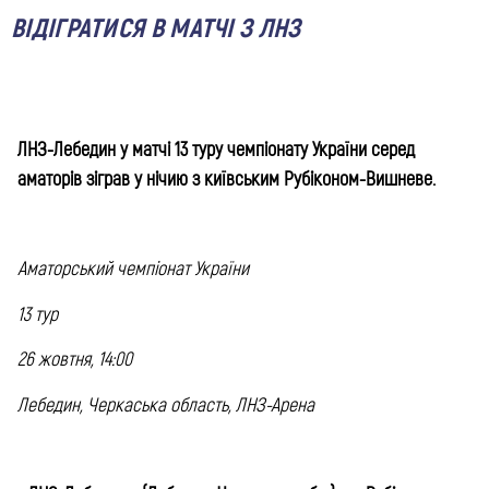
ВІДІГРАТИСЯ В МАТЧІ З ЛНЗ
ЛНЗ-Лебедин у матчі 13 туру чемпіонату України серед
аматорів зіграв у нічию з київським Рубіконом-Вишневе.
Аматорський чемпіонат України
13 тур
26 жовтня, 14:00
Лебедин, Черкаська область, ЛНЗ-Арена