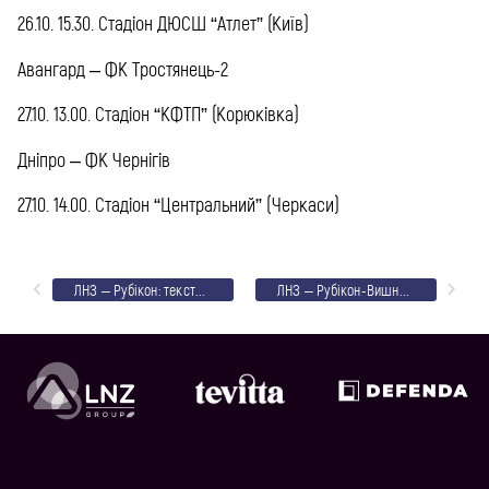
26.10. 15.30. Стадіон ДЮСШ “Атлет” (Київ)
Авангард – ФК Тростянець-2
27.10. 13.00. Стадіон “КФТП” (Корюківка)
Дніпро – ФК Чернігів
27.10. 14.00. Стадіон “Центральний” (Черкаси)
ЛНЗ – Рубікон: текстовий онлайн
ЛНЗ – Рубікон-Вишневе: фото