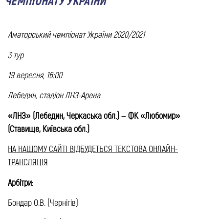
ЧЕМПІОНАТУ УКРАЇНИ
Аматорський чемпіонат України 2020/2021
3 тур
19 вересня, 16:00
Лебедин, стадіон ЛНЗ-Арена
«ЛНЗ» (Лебедин, Черкаська обл.) – ФК «Любомир»
(Ставище, Київська обл.)
НА НАШОМУ САЙТІ ВІДБУДЕТЬСЯ ТЕКСТОВА ОНЛАЙН-
ТРАНСЛЯЦІЯ
Арбітри
:
Бондар О.В. (Чернігів)