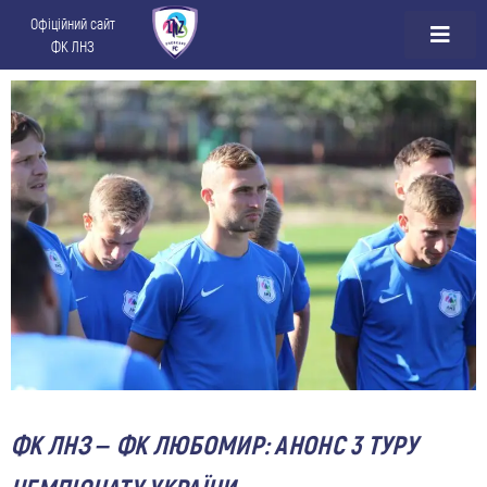
Офіційний сайт
ФК ЛНЗ
ФК ЛНЗ – ФК ЛЮБОМИР: АНОНС 3 ТУРУ