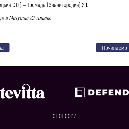
цька ОТГ) – Громада (Звенигородка) 2:1.
е в Матусові 22 травня.
яд
Починаємо 
СПОНСОРИ