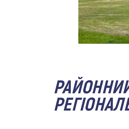
РАЙОННИЙ
РЕГІОНАЛ