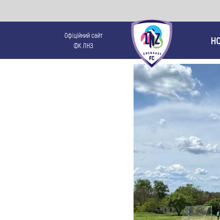
Офіційний сайт
Н
ФК ЛНЗ