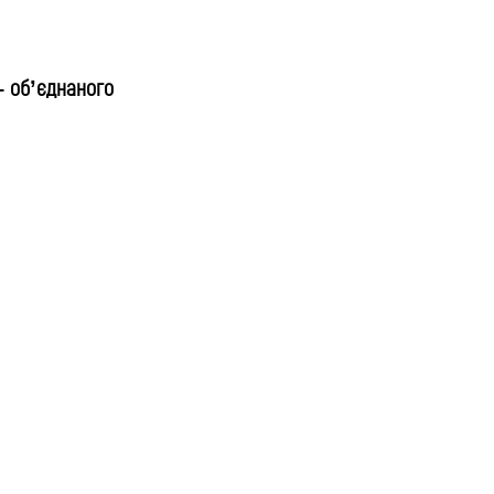
– об’єднаного