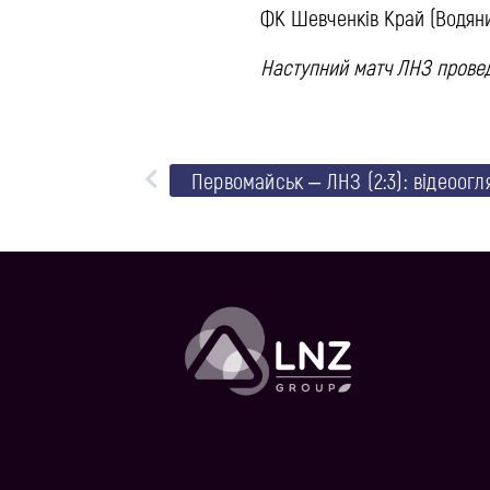
ФК Шевченків Край (Водяни
Наступний матч ЛНЗ провед
Первомайськ – ЛНЗ (2:3): відеоогл