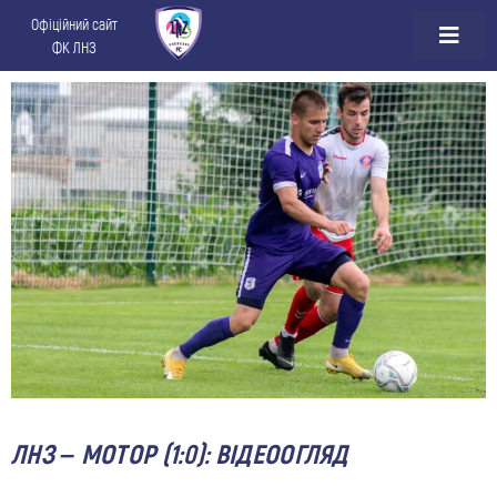
Офіційний сайт
ФК ЛНЗ
ЛНЗ – МОТОР (1:0): ВІДЕООГЛЯД