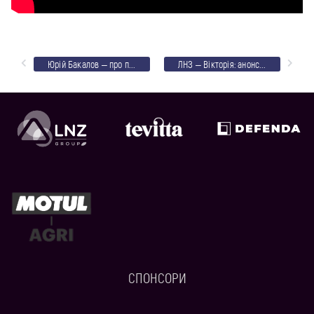
Юрій Бакалов – про перемогу над Мотором і вихід до фіналу ЧУ
ЛНЗ – Вікторія: анонс фіналу чемпіонату України
СПОНСОРИ