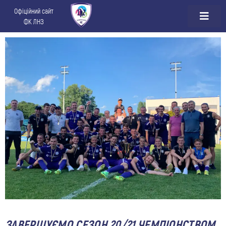
Офіційний сайт
ФК ЛНЗ
ЗАВЕРШУЄМО СЕЗОН 20/21 ЧЕМПІОНСТВОМ