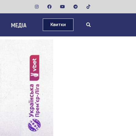
МЕДІА
Квитки