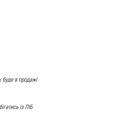
 буде в продажі
ігатись із ПІБ