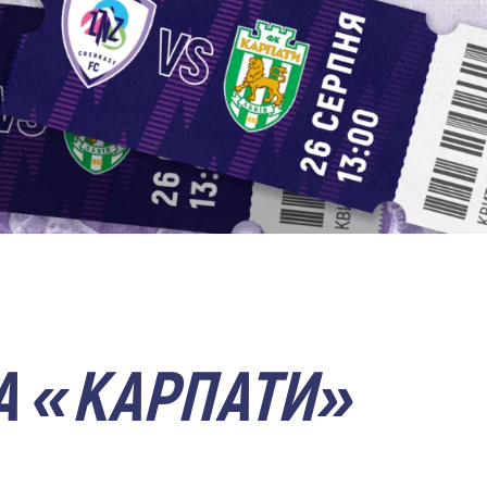
А «КАРПАТИ»