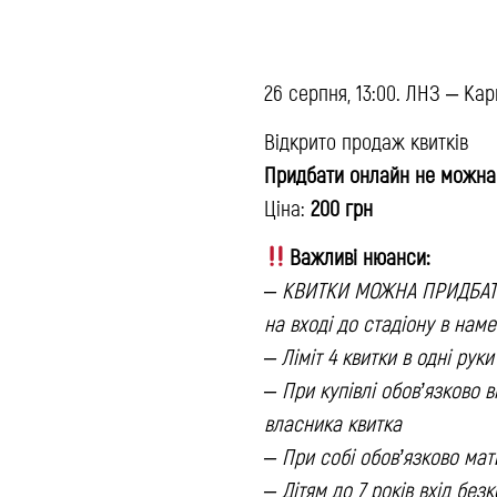
26 серпня, 13:00. ЛНЗ – Ка
Відкрито продаж квитків
Придбати онлайн не можна
Ціна:
200 грн
Важливі нюанси:
– КВИТКИ МОЖНА ПРИДБАТИ 
на вході до стадіону в нам
– Ліміт 4 квитки в одні руки
– При купівлі обов’язково в
власника квитка
– При собі обов’язково мат
– Дітям до 7 років вхід бе