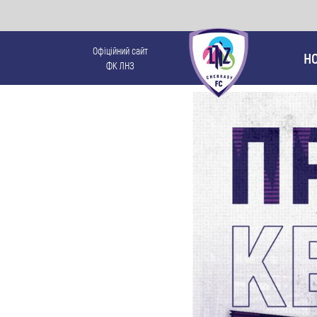
Офіційний сайт
Н
ФК ЛНЗ