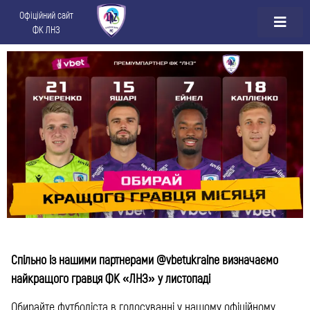
Офіційний сайт
ФК ЛНЗ
Спільно із нашими партнерами @vbetukraine визначаємо
найкращого гравця ФК «ЛНЗ» у листопаді
Обирайте футболіста в голосуванні у нашому офіційному