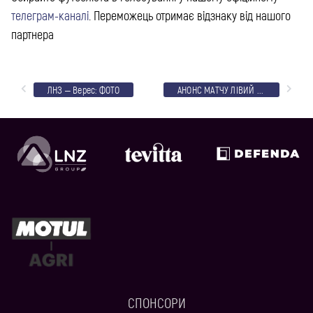
телеграм-каналі
. Переможець отримає відзнаку від нашого
партнера
ЛНЗ – Верес: ФОТО
АНОНС МАТЧУ ЛІВИЙ БЕРЕГ – ЛНЗ
СПОНСОРИ