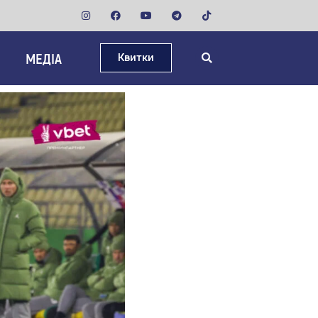
МЕДІА
Квитки