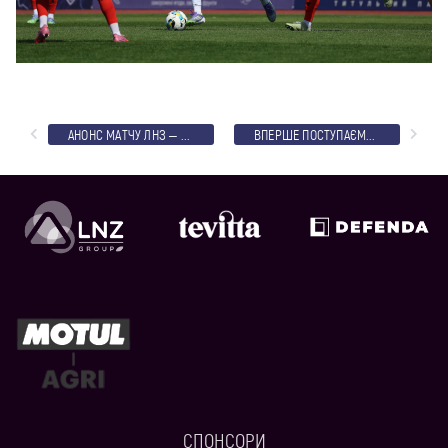
АНОНС МАТЧУ ЛНЗ – ВЕРЕС
ВПЕРШЕ ПОСТУПАЄМОСЯ У ПОТОЧНОМУ СЕЗОНІ
СПОНСОРИ