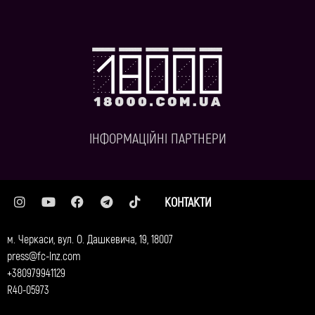
ІНФОРМАЦІЙНІ ПАРТНЕРИ
КОНТАКТИ
м. Черкаси, вул. О. Дашкевича, 19, 18007
press@fc-lnz.com
+380979941129
R40-05973