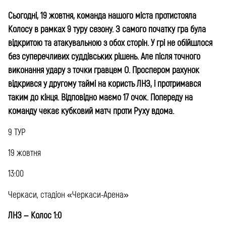
Сьогодні, 19 жовтня, команда нашого міста протистояла
Колосу в рамках 9 туру сезону.
З самого початку гра була
відкритою та атакувальною з обох сторін. У грі не обійшлося
без суперечливих суддівських рішень.
Але після точного
виконання удару з точки гравцем О. Проспером рахунок
відкрився у другому таймі на користь ЛНЗ, і протримався
таким до кінця
.
Відповідно маємо 17 очок. Попереду на
команду чекає кубковий матч проти Руху вдома.
9 ТУР
19 жовтня
13:00
Черкаси, стадіон «Черкаси-Арена»
ЛНЗ – Колос 1:0