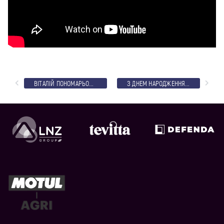
ВІТАЛІЙ ПОНОМАРЬОВ ПРО МАТЧІ З “КОЛОСОМ”
З ДНЕМ НАРОДЖЕННЯ – ОЛЕКСАНДР ХЛЮБКО!