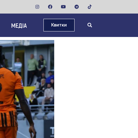
МЕДІА
Квитки