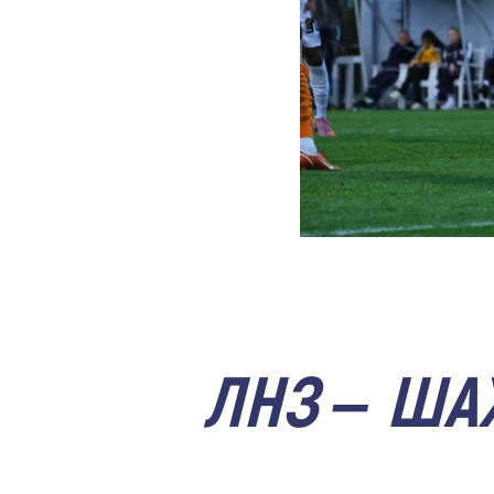
ЛНЗ – ША