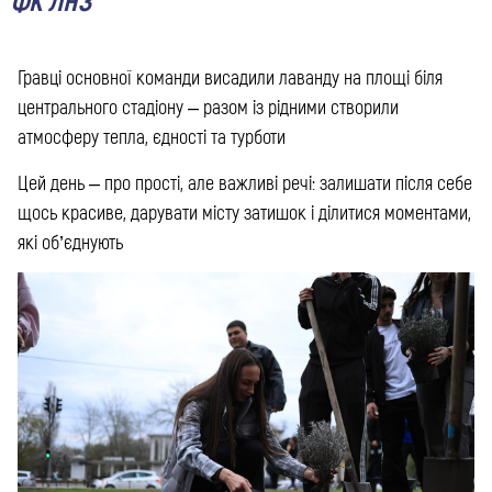
ФК ЛНЗ
Гравці основної команди висадили лаванду на площі біля
центрального стадіону – разом із рідними створили
атмосферу тепла, єдності та турботи
Цей день – про прості, але важливі речі: залишати після себе
щось красиве, дарувати місту затишок і ділитися моментами,
які об’єднують