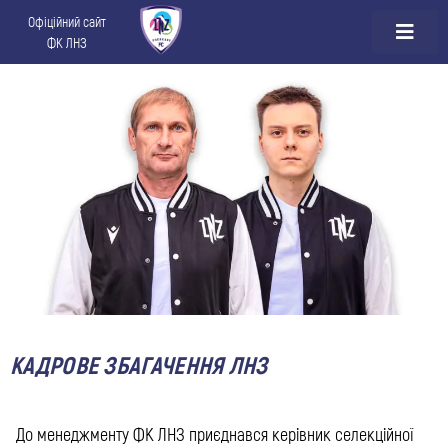
Офіційний сайт
ФК ЛНЗ
КАДРОВЕ ЗБАГАЧЕННЯ ЛНЗ
До менеджменту ФК ЛНЗ приєднався керівник селекційної