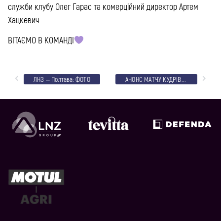
служби клубу Олег Гарас та комерційний директор Артем
Хацкевич
ВІТАЄМО В КОМАНДІ
ЛНЗ – Полтава: ФОТО
АНОНС МАТЧУ КУДРІВКА – ЛНЗ