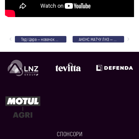
Теді Цара – новачок ЛНЗ
АНОНС МАТЧУ ЛНЗ – ХАЙДУК
СПОНСОРИ