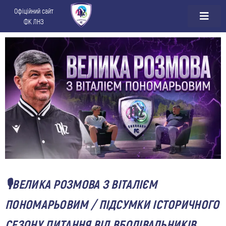
Офіційний сайт
ФК ЛНЗ
🎙ВЕЛИКА РОЗМОВА З ВІТАЛІЄМ
ПОНОМАРЬОВИМ / ПІДСУМКИ ІСТОРИЧНОГО
СЕЗОНУ, ПИТАННЯ ВІД ВБОЛІВАЛЬНИКІВ