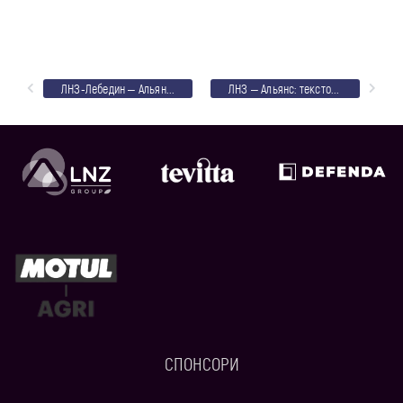
ЛНЗ-Лебедин – Альянс: анонс першого матчу чемпіонату України
ЛНЗ – Альянс: текстовий онлайн
СПОНСОРИ