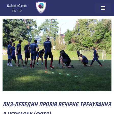
Офіційний сайт
ФК ЛНЗ
ЛНЗ-ЛЕБЕДИН ПРОВІВ ВЕЧІРНЄ ТРЕНУВАННЯ