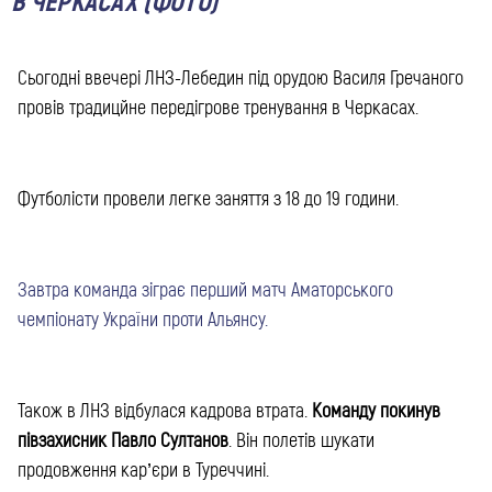
В ЧЕРКАСАХ (ФОТО)
Сьогодні ввечері ЛНЗ-Лебедин під орудою Василя Гречаного
провів традицйне передігрове тренування в Черкасах.
Футболісти провели легке заняття з 18 до 19 години.
Завтра команда зіграє перший матч Аматорського
чемпіонату України проти Альянсу.
Також в ЛНЗ відбулася кадрова втрата.
Команду покинув
півзахисник Павло Султанов
. Він полетів шукати
продовження кар’єри в Туреччині.