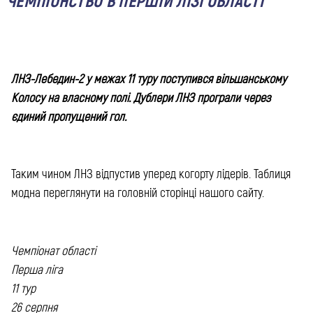
ЧЕМПІОНСТВО В ПЕРШІЙ ЛІЗІ ОБЛАСТІ
ЛНЗ-Лебедин-2 у межах 11 туру поступився вільшанському
Колосу на власному полі. Дублери ЛНЗ програли через
єдиний пропущений гол.
Таким чином ЛНЗ відпустив уперед когорту лідерів. Таблиця
модна переглянути на головній сторінці нашого сайту.
Чемпіонат області
Перша ліга
11 тур
26 серпня