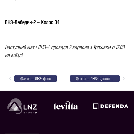
ЛНЗ-Лебедин-2 – Колос 0:1
Наступний матч ЛНЗ-2 проведе 2 вересня з Урожаєм о 17:00
на виїзді.
Факел – ЛНЗ: фото
Факел – ЛНЗ: відеоогляд