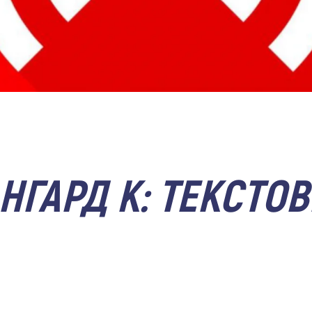
НГАРД К: ТЕКСТО