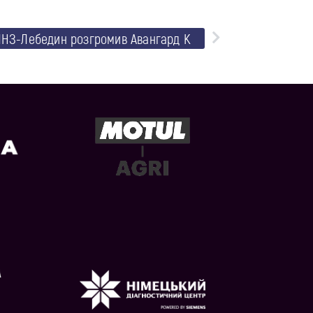
ЛНЗ-Лебедин розгромив Авангард К