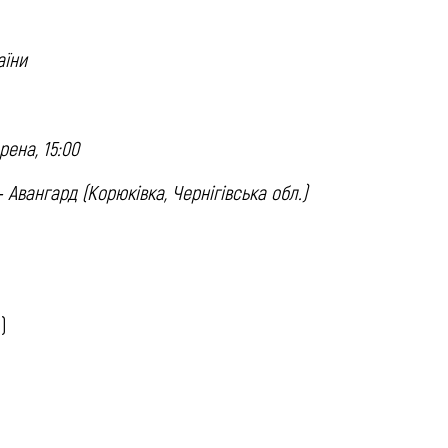
аїни
рена, 15:00
Авангард (Корюківка, Чернігівська обл.)
)