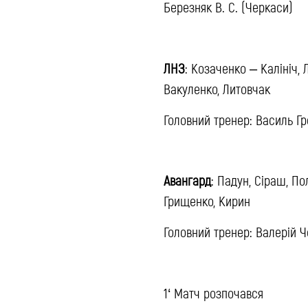
Березняк В. С. (Черкаси)
ЛНЗ
: Козаченко – Калініч, 
Вакуленко, Литовчак
Головний тренер: Василь Г
Авангард
: Падун, Сіраш, По
Грищенко, Кирин
Головний тренер: Валерій 
1‘ Матч розпочався