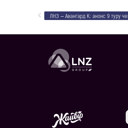
ЛНЗ – Авангард К: анонс 9 туру че