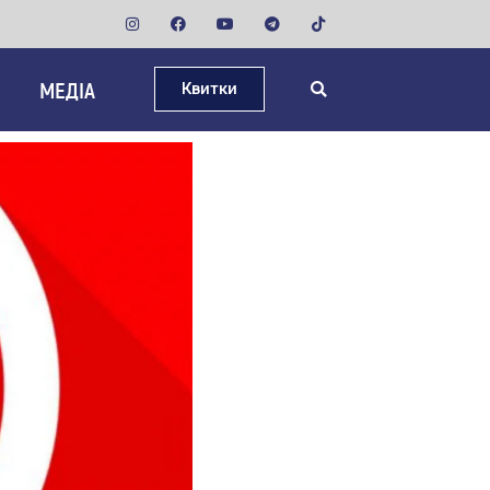
МЕДІА
Квитки