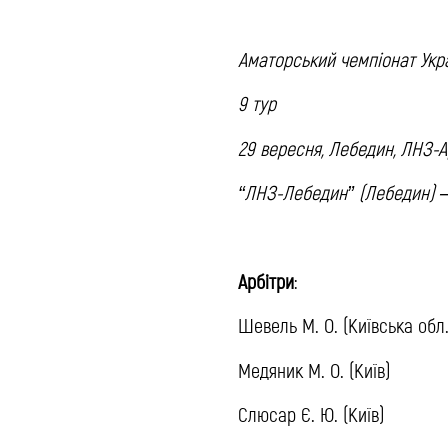
Аматорський чемпіонат Укр
9 тур
29 вересня, Лебедин, ЛНЗ-А
“ЛНЗ-Лебедин” (Лебедин) – 
Арбітри
:
Шевель М. О. (Київська обл.
Медяник М. О. (Київ)
Слюсар Є. Ю. (Київ)