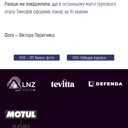
Раніше ми повідомляли, що
в останньому матчі групового
етапу Тимофій оформив покер за 10 хвилин.
Фото – Віктора Перегняка
ЛНЗ – ПП Валюк: фото
ЛНЗ-Лебедин відновив тренувальний процес на вулиці