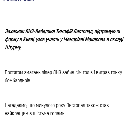
Захисник ЛНЗ-Лебедина Тимофій Листопад, підтримуючи
форму в Києві, узяв участь у Меморіалі Макарова в складі
Штурму.
Протягом змагань лідер ЛНЗ забив сім голів і виграв гонку
бомбардирів.
Нагадаємо, що минулого року Листопад також став
найкращим з шістьма голами.