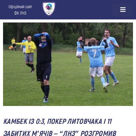
Офіційний сайт
ФК ЛНЗ
КАМБЕК ІЗ 0:3, ПОКЕР ЛИТОВЧАКА І 11
ЗАБИТИХ М’ЯЧІВ – “ЛНЗ” РОЗГРОМИВ