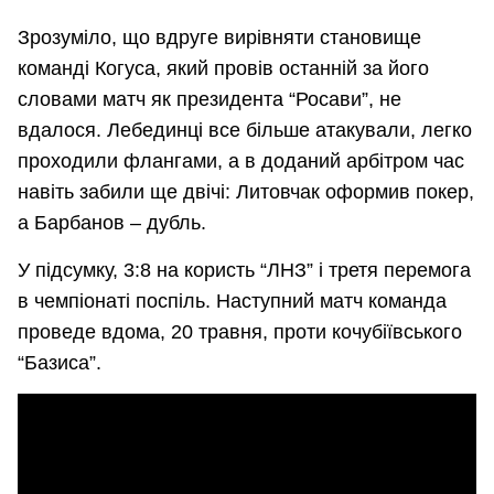
Зрозуміло, що вдруге вирівняти становище
команді Когуса, який провів останній за його
словами матч як президента “Росави”, не
вдалося. Лебединці все більше атакували, легко
проходили флангами, а в доданий арбітром час
навіть забили ще двічі: Литовчак оформив покер,
а Барбанов – дубль.
У підсумку, 3:8 на користь “ЛНЗ” і третя перемога
в чемпіонаті поспіль. Наступний матч команда
проведе вдома, 20 травня, проти кочубіївського
“Базиса”.