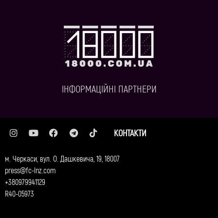
ІНФОРМАЦІЙНІ ПАРТНЕРИ
КОНТАКТИ
м. Черкаси, вул. О. Дашкевича, 19, 18007
press@fc-lnz.com
+380979941129
R40-05973