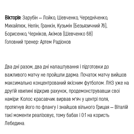
Вікторія
: Зарубін – Лойко, Шевченко, Чередніченко,
Михайлюк, Нелін, Гранкін, Кузьмін (Безьязичний 76),
Борисенко, Черніков, Акімов (Шевченко 68)
Головний тренер: Артем Радіонов
Два дні разом, два дні налаштування і підготовки до
важливого матчу не пройшли дарма. Початок матчу вийшов
максимально концентрований якісним футболом. ЛНЗ уже на
другій хвилині відкрив рахунок, продемонструвавши свої
наміри: Колос красавчик вирвав м‘яч у центрі поля,
протягнув його по флангу і знайшов вільного Грицая – Віталій
такі моменти реалізовує, тому бабах і 0:1 на користь
Лебедина.