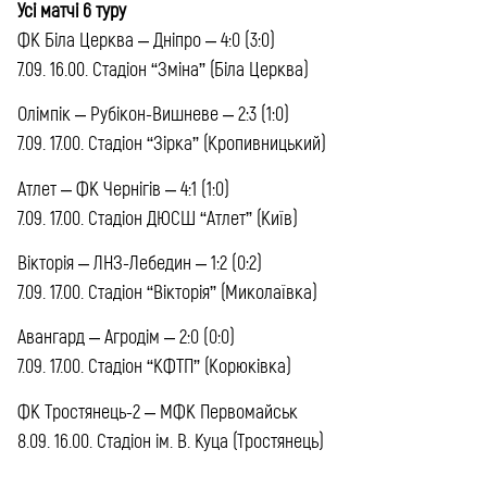
Усі матчі 6 туру
ФК Біла Церква – Дніпро – 4:0 (3:0)
7.09. 16.00. Стадіон “Зміна” (Біла Церква)
Олімпік – Рубікон-Вишневе – 2:3 (1:0)
7.09. 17.00. Стадіон “Зірка” (Кропивницький)
Атлет – ФК Чернігів – 4:1 (1:0)
7.09. 17.00. Стадіон ДЮСШ “Атлет” (Київ)
Вікторія – ЛНЗ-Лебедин – 1:2 (0:2)
7.09. 17.00. Стадіон “Вікторія” (Миколаївка)
Авангард – Агродім – 2:0 (0:0)
7.09. 17.00. Стадіон “КФТП” (Корюківка)
ФК Тростянець-2 – МФК Первомайськ
8.09. 16.00. Стадіон ім. В. Куца (Тростянець)