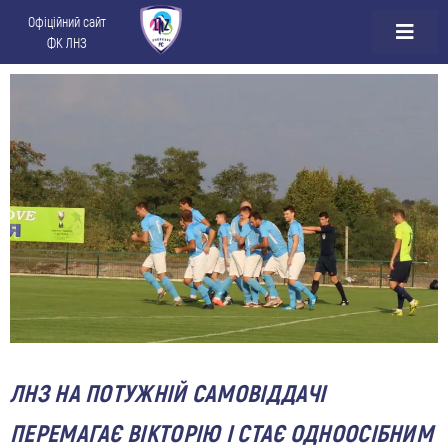
Офіційний сайт
ФК ЛНЗ
ЛНЗ НА ПОТУЖНІЙ САМОВІДДАЧІ
ПЕРЕМАГАЄ ВІКТОРІЮ І СТАЄ ОДНООСІБНИМ