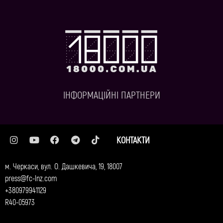
ІНФОРМАЦІЙНІ ПАРТНЕРИ
КОНТАКТИ
м. Черкаси, вул. О. Дашкевича, 19, 18007
press@fc-lnz.com
+380979941129
R40-05973