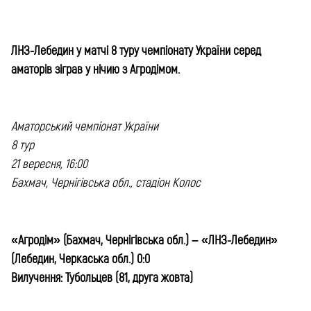
ЛНЗ-Лебедин у матчі 8 туру чемпіонату України серед
аматорів зіграв у нічию з Агродімом.
Аматорський чемпіонат України
8 тур
21 вересня, 16:00
Бахмач, Чернігівська обл., стадіон Колос
«Агродім» (Бахмач, Чернігівська обл.) – «ЛНЗ-Лебедин»
(Лебедин, Черкаська обл.) 0:0
Вилучення: Тубольцев (81, друга жовта)