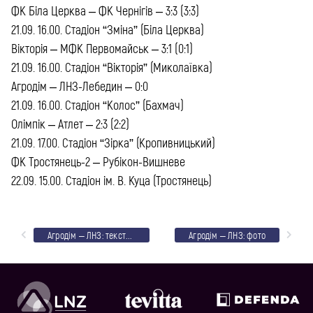
ФК Біла Церква – ФК Чернігів – 3:3 (3:3)
21.09. 16.00. Стадіон “Зміна” (Біла Церква)
Вікторія – МФК Первомайськ – 3:1 (0:1)
21.09. 16.00. Стадіон “Вікторія” (Миколаївка)
Агродім – ЛНЗ-Лебедин – 0:0
21.09. 16.00. Стадіон “Колос” (Бахмач)
Олімпік – Атлет – 2:3 (2:2)
21.09. 17.00. Стадіон “Зірка” (Кропивницький)
ФК Тростянець-2 – Рубікон-Вишневе
22.09. 15.00. Стадіон ім. В. Куца (Тростянець)
Агродім – ЛНЗ: текстовий онлайн
Агродім – ЛНЗ: фото