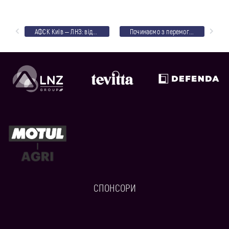
АФСК Київ – ЛНЗ: відеотрансляція
Починаємо з перемоги 2021 рік
СПОНСОРИ