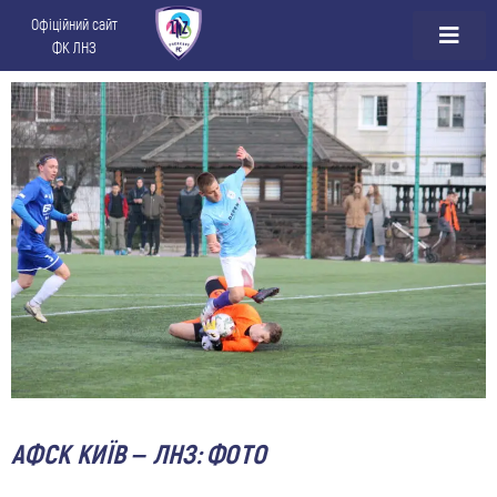
Офіційний сайт
ФК ЛНЗ
АФСК КИЇВ – ЛНЗ: ФОТО