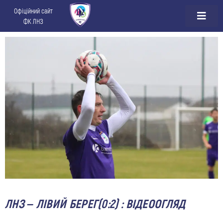
Офіційний сайт
ФК ЛНЗ
ЛНЗ – ЛІВИЙ БЕРЕГ(0:2) : ВІДЕООГЛЯД