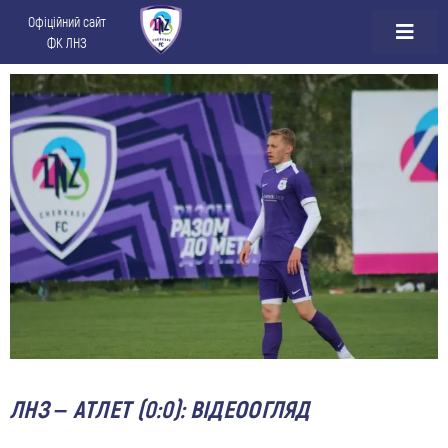
Офіційний сайт
ФК ЛНЗ
ЛНЗ – АТЛЕТ (0:0): ВІДЕООГЛЯД