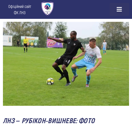
Офіційний сайт
ФК ЛНЗ
ЛНЗ – РУБІКОН-ВИШНЕВЕ: ФОТО