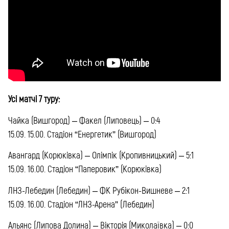
Усі матчі 7 туру:
Чайка (Вишгород) – Факел (Липовець) – 0:4
15.09. 15.00. Стадіон “Енергетик” (Вишгород)
Авангард (Корюківка) – Олімпік (Кропивницький) – 5:1
15.09. 16.00. Стадіон “Паперовик” (Корюківка)
ЛНЗ-Лебедин (Лебедин) – ФК Рубікон-Вишневе – 2:1
15.09. 16.00. Стадіон “ЛНЗ-Арена” (Лебедин)
Альянс (Липова Долина) – Вікторія (Миколаївка) – 0:0