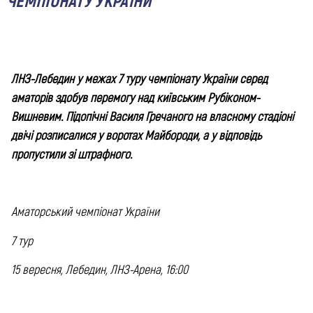
ЧЕМПІОНАТУ УКРАЇНИ
ЛНЗ-Лебедин у межах 7 туру чемпіонату України серед
аматорів здобув перемогу над київським Рубіконом-
Вишневим. Підопічні Василя Гречаного на власному стадіоні
двічі розписалися у воротах Майбороди, а у відповідь
пропустили зі штрафного.
Аматорський чемпіонат України
7 тур
15 вересня, Лебедин, ЛНЗ-Арена, 16:00