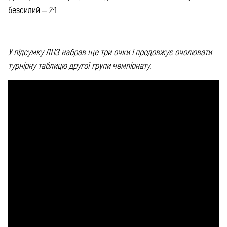
безсилий – 2:1.
У підсумку ЛНЗ набрав ще три очки і продовжує очолювати
турнірну таблицю другої групи чемпіонату.