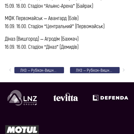
15.09. 16.00. Стадіон “Альянс-Арена” (Байрак)
МФК Первомайськ – Авангард (Бзів)
16.09. 16.00. Стадіон “Центральний” (Первомайськ)
Діназ (Вишгород) – Агродім (Бахмач)
16.09. 16.00. Стадіон “Діназ” (Демидів)
ЛНЗ – Рубікон-Вишневе: текстовий онлайн
ЛНЗ – Рубікон-Вишневе: фото